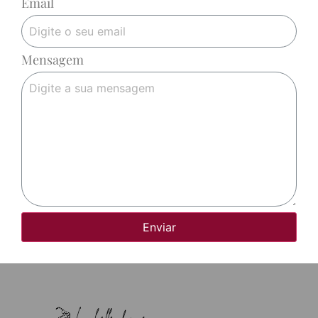
Email
Mensagem
Enviar