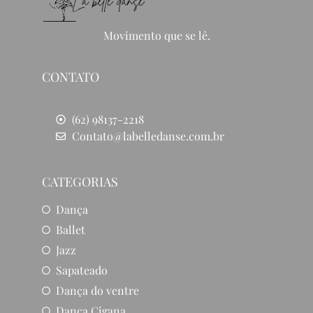
Movimento que se lê.
CONTATO
(62) 98137-2218
Contato@labelledanse.com.br
CATEGORIAS
Dança
Ballet
Jazz
Sapateado
Dança do ventre
Dança Cigana