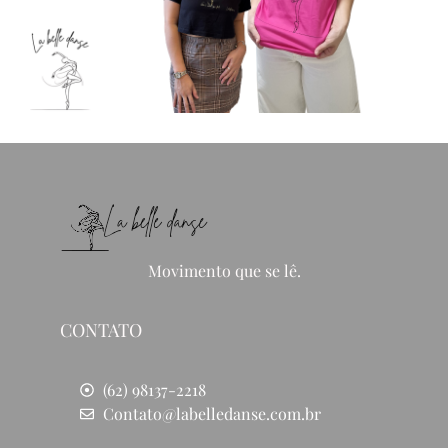
Movimento que se lê.
CONTATO
(62) 98137-2218
Contato@labelledanse.com.br