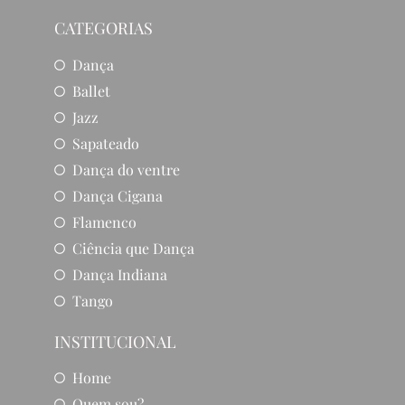
CATEGORIAS
Dança
Ballet
Jazz
Sapateado
Dança do ventre
Dança Cigana
Flamenco
Ciência que Dança
Dança Indiana
Tango
INSTITUCIONAL
Home
Quem sou?