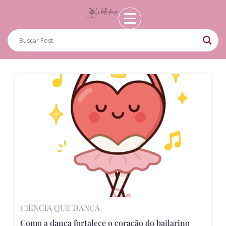
CIÊNCIA QUE DANÇA
Como a dança fortalece o coração do bailarino