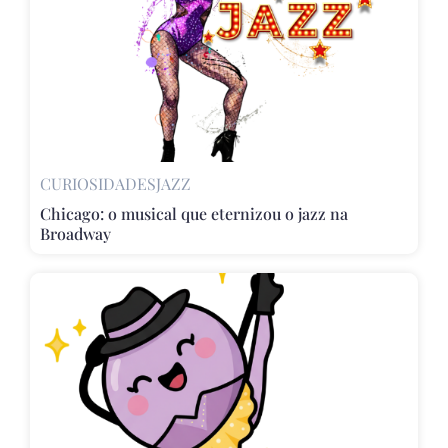
CURIOSIDADES
JAZZ
Chicago: o musical que eternizou o jazz na
Broadway