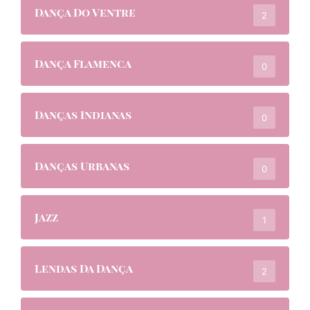
Dança Do Ventre
2
Dança Flamenca
0
Danças Indianas
0
Danças Urbanas
0
Jazz
1
Lendas Da Dança
2