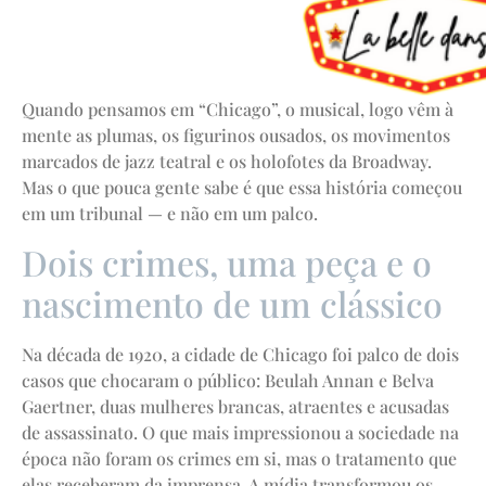
Quando pensamos em “Chicago”, o musical, logo vêm à
mente as plumas, os figurinos ousados, os movimentos
marcados de jazz teatral e os holofotes da Broadway.
Mas o que pouca gente sabe é que essa história começou
em um tribunal — e não em um palco.
Dois crimes, uma peça e o
nascimento de um clássico
Na década de 1920, a cidade de Chicago foi palco de dois
casos que chocaram o público: Beulah Annan e Belva
Gaertner, duas mulheres brancas, atraentes e acusadas
de assassinato. O que mais impressionou a sociedade na
época não foram os crimes em si, mas o tratamento que
elas receberam da imprensa. A mídia transformou os