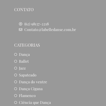
CONTATO
(62) 98137-2218
Contato@labelledanse.com.br
CATEGORIAS
Dança
Ballet
Jazz
Sapateado
Dança do ventre
Dança Cigana
Flamenco
Ciência que Dança