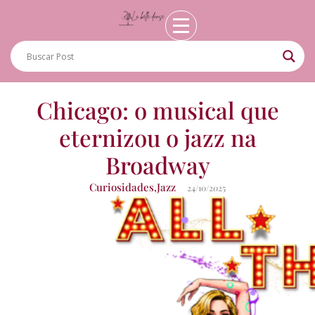
Chicago: o musical que
eternizou o jazz na
Broadway
Curiosidades
,
Jazz
24/10/2025