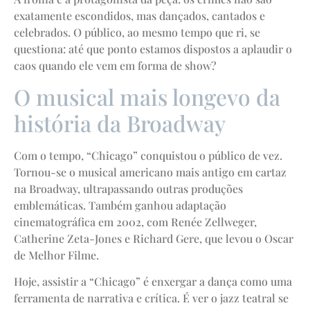
exatamente escondidos, mas dançados, cantados e
celebrados. O público, ao mesmo tempo que ri, se
questiona: até que ponto estamos dispostos a aplaudir o
caos quando ele vem em forma de show?
O musical mais longevo da
história da Broadway
Com o tempo, “Chicago” conquistou o público de vez.
Tornou-se o musical americano mais antigo em cartaz
na Broadway, ultrapassando outras produções
emblemáticas. Também ganhou adaptação
cinematográfica em 2002, com Renée Zellweger,
Catherine Zeta-Jones e Richard Gere, que levou o Oscar
de Melhor Filme.
Hoje, assistir a “Chicago” é enxergar a dança como uma
ferramenta de narrativa e crítica. É ver o jazz teatral se