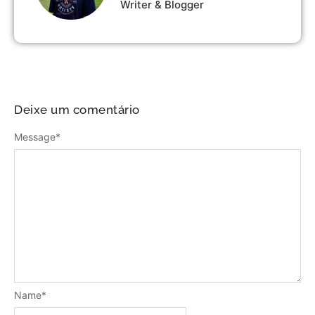
Writer & Blogger
Deixe um comentário
Message
*
Name
*