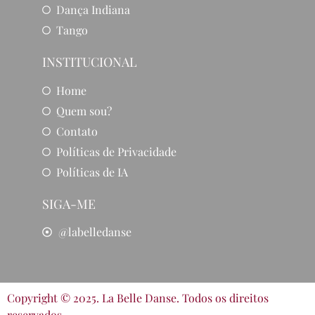
Dança Indiana
Tango
INSTITUCIONAL
Home
Quem sou?
Contato
Políticas de Privacidade
Políticas de IA
SIGA-ME
@labelledanse
Copyright © 2025. La Belle Danse. Todos os direitos
reservados.