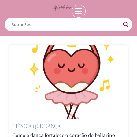
CIÊNCIA QUE DANÇA
Como a dança fortalece o coração do bailarino