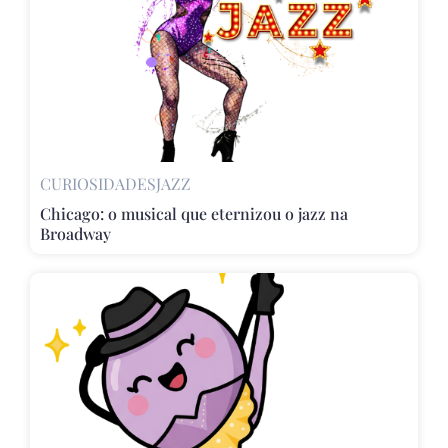
CURIOSIDADES
JAZZ
Chicago: o musical que eternizou o jazz na
Broadway