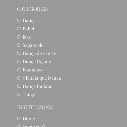
CATEGORIAS
Dança
Ballet
Jazz
Sapateado
Dança do ventre
Dança Cigana
Flamenco
Ciência que Dança
Dança Indiana
Tango
INSTITUCIONAL
Home
Quem sou?