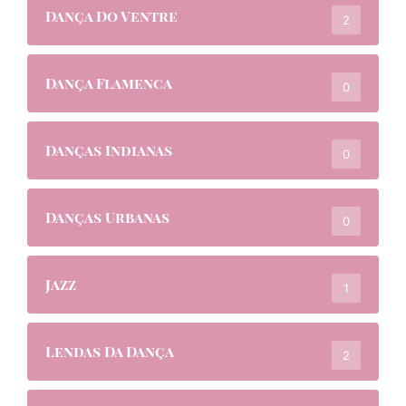
Dança Do Ventre
2
Dança Flamenca
0
Danças Indianas
0
Danças Urbanas
0
Jazz
1
Lendas Da Dança
2