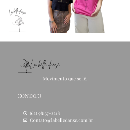
Movimento que se lê.
CONTATO
(62) 98137-2218
Contato@labelledanse.com.br