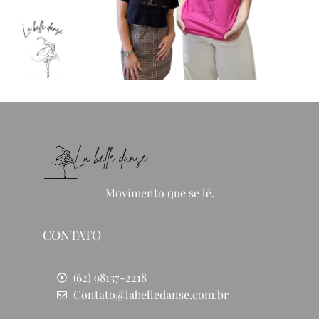
Movimento que se lê.
CONTATO
(62) 98137-2218
Contato@labelledanse.com.br