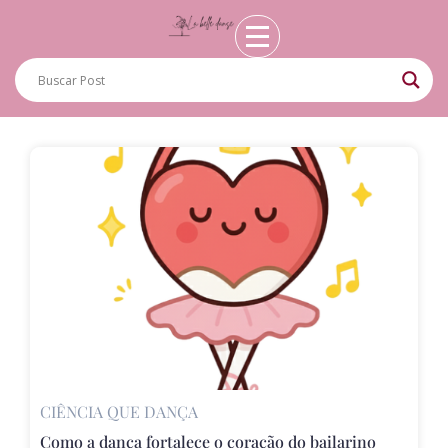
CIÊNCIA QUE DANÇA
Como a dança fortalece o coração do bailarino