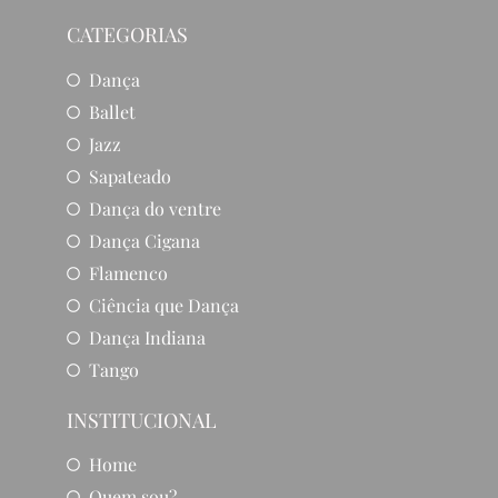
CATEGORIAS
Dança
Ballet
Jazz
Sapateado
Dança do ventre
Dança Cigana
Flamenco
Ciência que Dança
Dança Indiana
Tango
INSTITUCIONAL
Home
Quem sou?