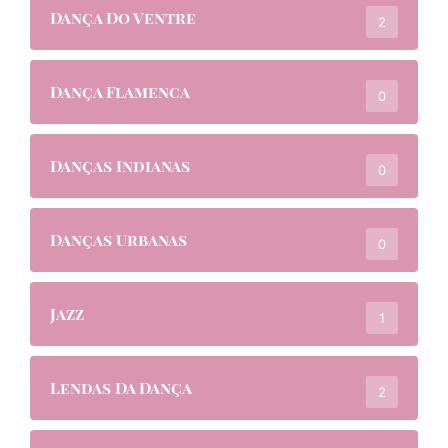
Dança Do Ventre
2
Dança Flamenca
0
Danças Indianas
0
Danças Urbanas
0
Jazz
1
Lendas Da Dança
2