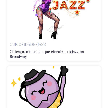
CURIOSIDADES
JAZZ
Chicago: o musical que eternizou o jazz na
Broadway