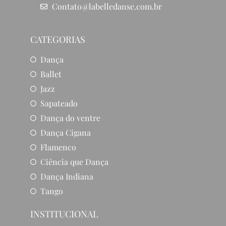
Contato@labelledanse.com.br
CATEGORIAS
Dança
Ballet
Jazz
Sapateado
Dança do ventre
Dança Cigana
Flamenco
Ciência que Dança
Dança Indiana
Tango
INSTITUCIONAL