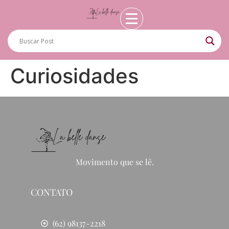
Curiosidades
Movimento que se lê.
CONTATO
(62) 98137-2218