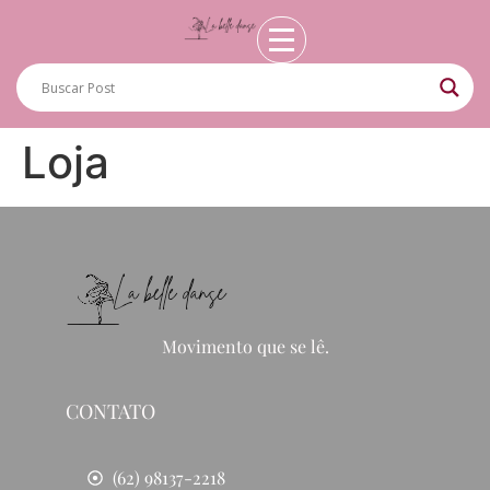
Loja
Movimento que se lê.
CONTATO
(62) 98137-2218