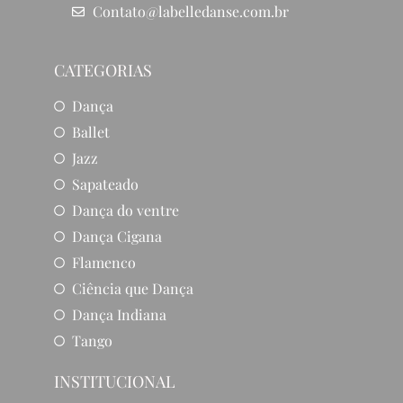
Contato@labelledanse.com.br
CATEGORIAS
Dança
Ballet
Jazz
Sapateado
Dança do ventre
Dança Cigana
Flamenco
Ciência que Dança
Dança Indiana
Tango
INSTITUCIONAL