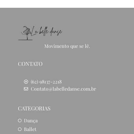
Movimento que se lê.
CONTATO
(62) 98137-2218
Contato@labelledanse.com.br
CATEGORIAS
Dança
Ballet