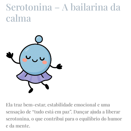
Serotonina – A bailarina da
calma
Ela traz bem-estar, estabilidade emocional e uma
sensação de “tudo está em paz”. Dançar ajuda a liberar
serotonina, o que contribui para o equilíbrio do humor
e da mente.