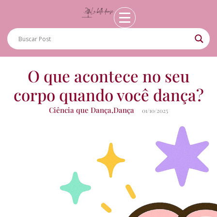
O que acontece no seu
corpo quando você dança?
Ciência que Dança
,
Dança
01/10/2025