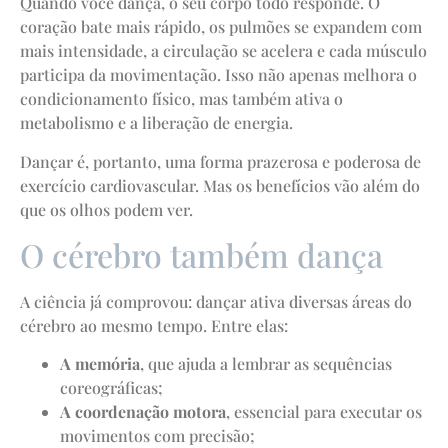
Quando você dança, o seu corpo todo responde. O
coração bate mais rápido, os pulmões se expandem com
mais intensidade, a circulação se acelera e cada músculo
participa da movimentação. Isso não apenas melhora o
condicionamento físico, mas também ativa o
metabolismo e a liberação de energia.
Dançar é, portanto, uma forma prazerosa e poderosa de
exercício cardiovascular. Mas os benefícios vão além do
que os olhos podem ver.
O cérebro também dança
A ciência já comprovou: dançar ativa diversas áreas do
cérebro ao mesmo tempo. Entre elas:
A memória
, que ajuda a lembrar as sequências
coreográficas;
A coordenação motora
, essencial para executar os
movimentos com precisão;