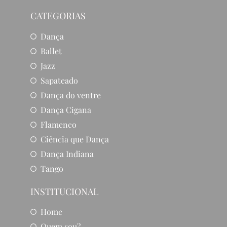
CATEGORIAS
Dança
Ballet
Jazz
Sapateado
Dança do ventre
Dança Cigana
Flamenco
Ciência que Dança
Dança Indiana
Tango
INSTITUCIONAL
Home
Quem sou?