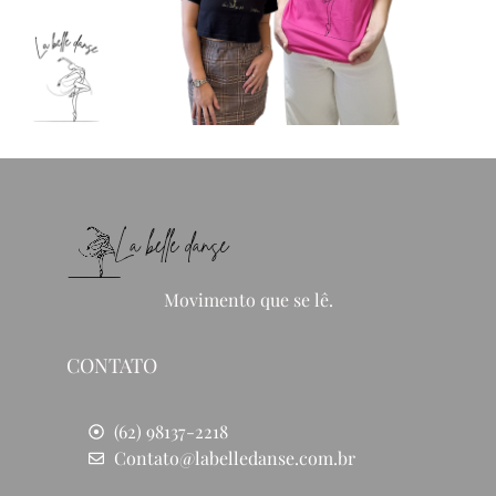
Movimento que se lê.
CONTATO
(62) 98137-2218
Contato@labelledanse.com.br