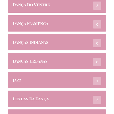
Dança Do Ventre
2
Dança Flamenca
0
Danças Indianas
0
Danças Urbanas
0
Jazz
1
Lendas Da Dança
2