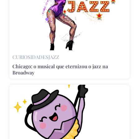
CURIOSIDADES
JAZZ
Chicago: o musical que eternizou o jazz na
Broadway