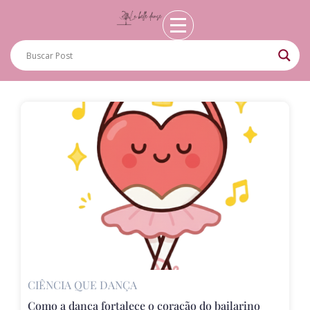
CIÊNCIA QUE DANÇA
Como a dança fortalece o coração do bailarino