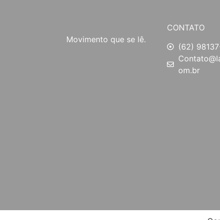
CONTATO
Movimento que se lê.
(62) 98137
Contato@la
om.br