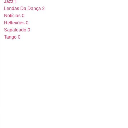
1
Jazz
2
Lendas Da Dança
0
Notícias
0
Reflexões
0
Sapateado
0
Tango