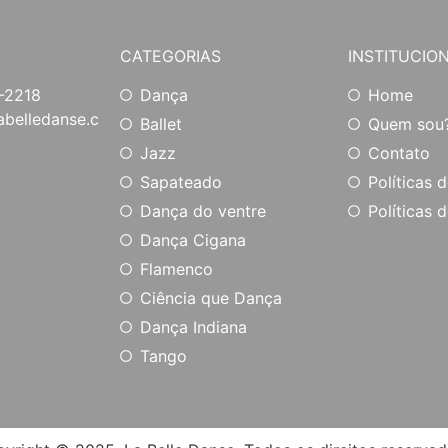
CATEGORIAS
INSTITUCIO
-2218
Dança
Home
belledanse.c
Ballet
Quem sou
Jazz
Contato
Sapateado
Políticas 
Dança do ventre
Políticas d
Dança Cigana
Flamenco
Ciência que Dança
Dança Indiana
Tango