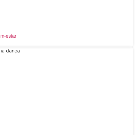
em-estar