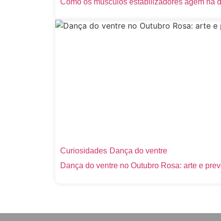
Como os músculos estabilizadores agem na 
Curiosidades
Dança do ventre
Dança do ventre no Outubro Rosa: arte e pre