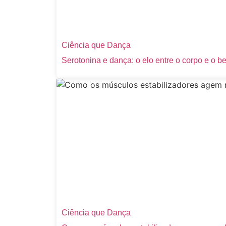
Ciência que Dança
Serotonina e dança: o elo entre o corpo e o b
Ciência que Dança