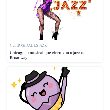
CURIOSIDADES
JAZZ
Chicago: o musical que eternizou o jazz na
Broadway