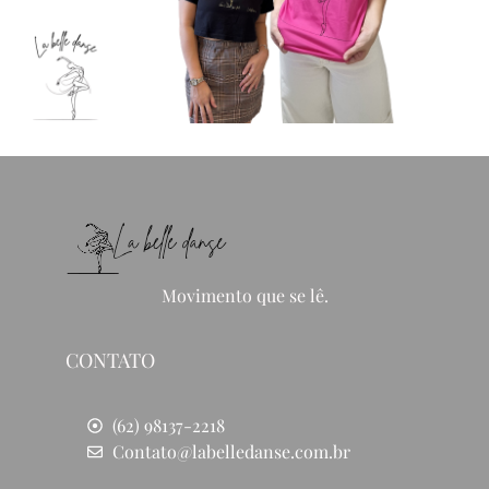
Movimento que se lê.
CONTATO
(62) 98137-2218
Contato@labelledanse.com.br