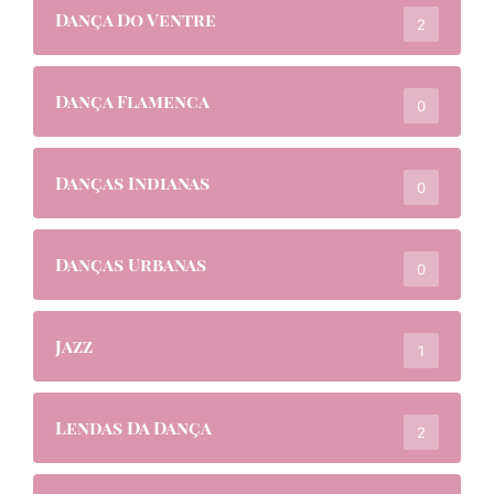
Dança Do Ventre
2
Dança Flamenca
0
Danças Indianas
0
Danças Urbanas
0
Jazz
1
Lendas Da Dança
2