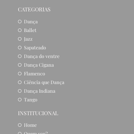
CATEGORIAS
Dança
Ballet
Jazz
Sapateado
Dança do ventre
Dança Cigana
Flamenco
Ciência que Dança
Dança Indiana
Tango
INSTITUCIONAL
Home
Quem sou?