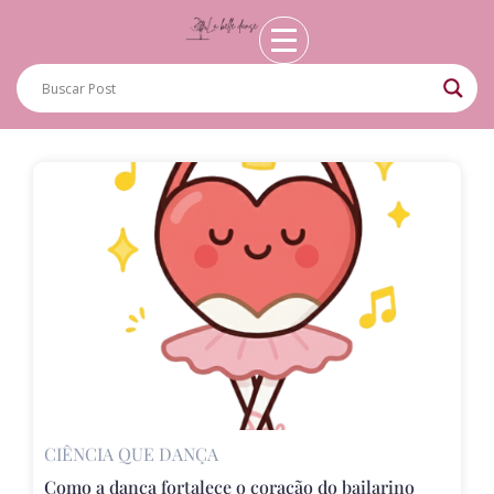
CIÊNCIA QUE DANÇA
Como a dança fortalece o coração do bailarino