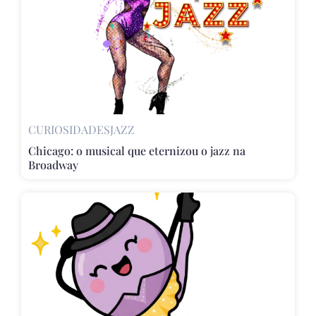
CURIOSIDADES
JAZZ
Chicago: o musical que eternizou o jazz na
Broadway