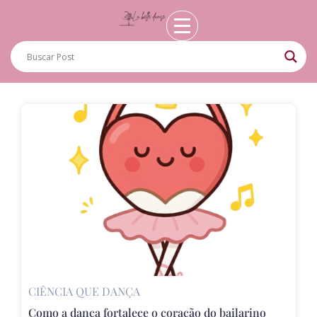
CIÊNCIA QUE DANÇA
Como a dança fortalece o coração do bailarino