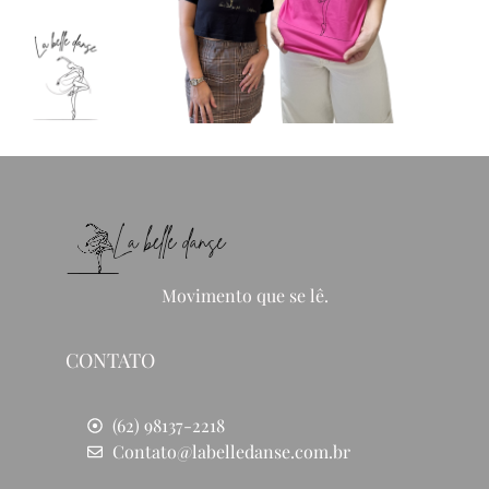
Movimento que se lê.
CONTATO
(62) 98137-2218
Contato@labelledanse.com.br