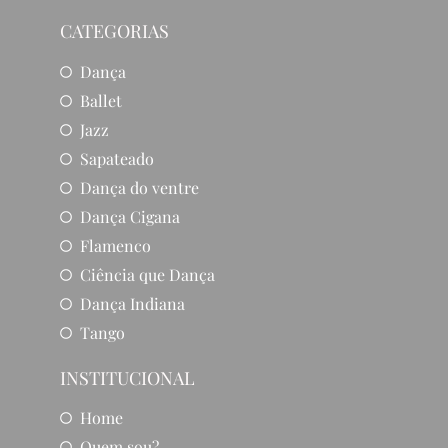
CATEGORIAS
Dança
Ballet
Jazz
Sapateado
Dança do ventre
Dança Cigana
Flamenco
Ciência que Dança
Dança Indiana
Tango
INSTITUCIONAL
Home
Quem sou?