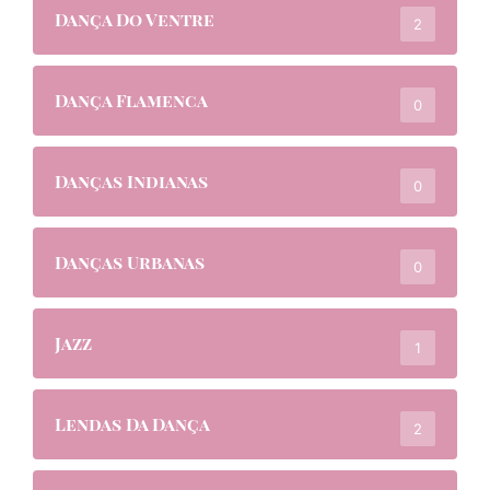
Dança Do Ventre
2
Dança Flamenca
0
Danças Indianas
0
Danças Urbanas
0
Jazz
1
Lendas Da Dança
2