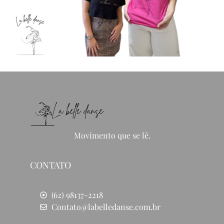
Movimento que se lê.
CONTATO
(62) 98137-2218
Contato@labelledanse.com.br