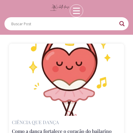
CIÊNCIA QUE DANÇA
Como a dança fortalece o coração do bailarino