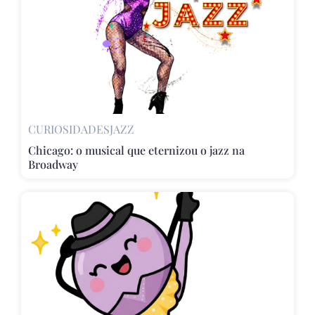
CURIOSIDADES
JAZZ
Chicago: o musical que eternizou o jazz na
Broadway