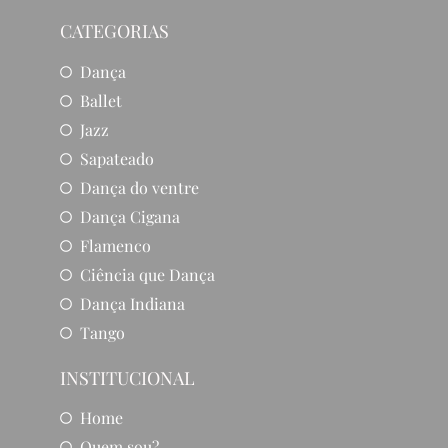
CATEGORIAS
Dança
Ballet
Jazz
Sapateado
Dança do ventre
Dança Cigana
Flamenco
Ciência que Dança
Dança Indiana
Tango
INSTITUCIONAL
Home
Quem sou?