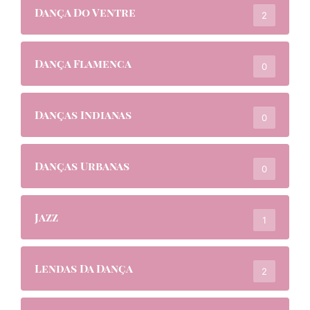
Dança Do Ventre
2
Dança Flamenca
0
Danças Indianas
0
Danças Urbanas
0
Jazz
1
Lendas Da Dança
2