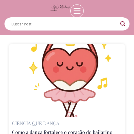
CIÊNCIA QUE DANÇA
Como a dança fortalece o coração do bailarino