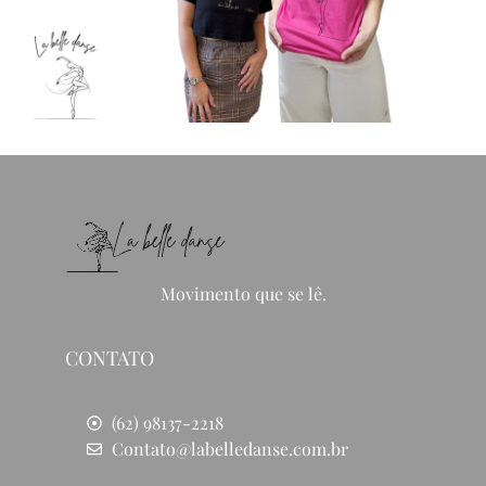
Movimento que se lê.
CONTATO
(62) 98137-2218
Contato@labelledanse.com.br