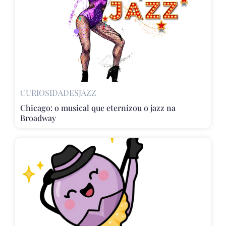
CURIOSIDADES
JAZZ
Chicago: o musical que eternizou o jazz na
Broadway