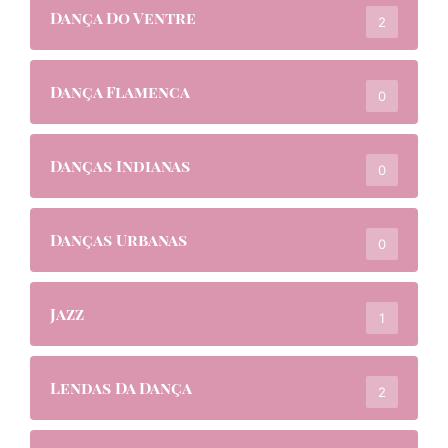
Dança Do Ventre
2
Dança Flamenca
0
Danças Indianas
0
Danças Urbanas
0
Jazz
1
Lendas Da Dança
2