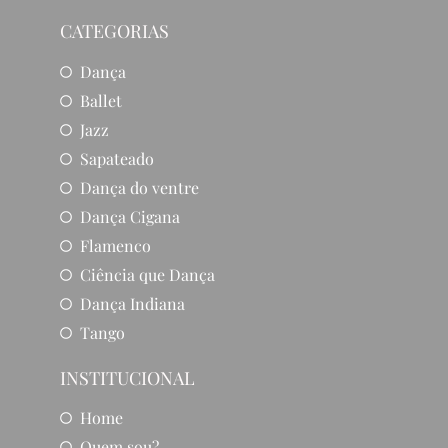
CATEGORIAS
Dança
Ballet
Jazz
Sapateado
Dança do ventre
Dança Cigana
Flamenco
Ciência que Dança
Dança Indiana
Tango
INSTITUCIONAL
Home
Quem sou?