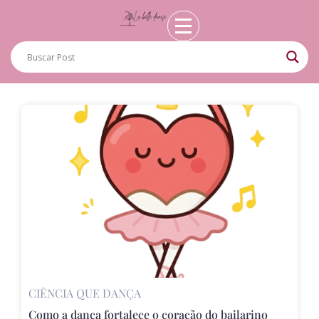
CIÊNCIA QUE DANÇA
Como a dança fortalece o coração do bailarino