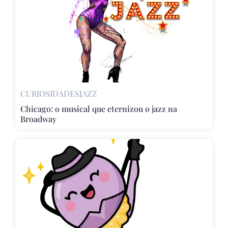
CURIOSIDADES
JAZZ
Chicago: o musical que eternizou o jazz na
Broadway