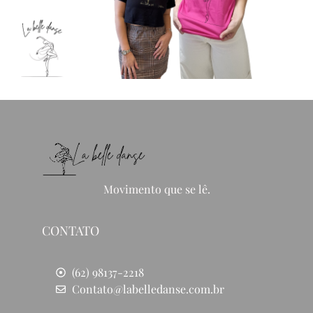
Movimento que se lê.
CONTATO
(62) 98137-2218
Contato@labelledanse.com.br