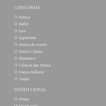
CATEGORIAS
Dança
Ballet
Jazz
Sapateado
Dança do ventre
Dança Cigana
Flamenco
Ciência que Dança
Dança Indiana
Tango
INSTITUCIONAL
Home
Quem sou?