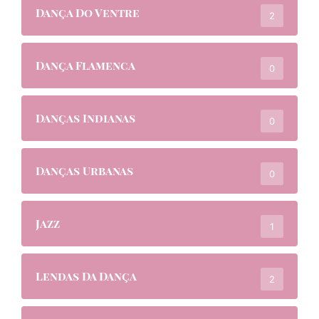
Dança Do Ventre
2
Dança Flamenca
0
Danças Indianas
0
Danças Urbanas
0
Jazz
1
Lendas Da Dança
2