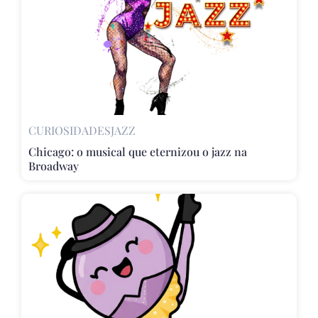
CURIOSIDADES
JAZZ
Chicago: o musical que eternizou o jazz na
Broadway