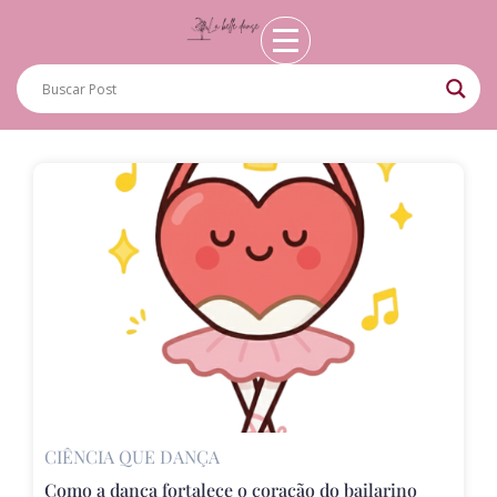
CIÊNCIA QUE DANÇA
Como a dança fortalece o coração do bailarino