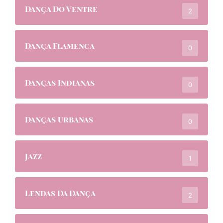
Dança Do Ventre
2
Dança Flamenca
0
Danças Indianas
0
Danças Urbanas
0
Jazz
1
Lendas Da Dança
2