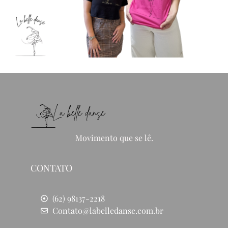
Movimento que se lê.
CONTATO
(62) 98137-2218
Contato@labelledanse.com.br