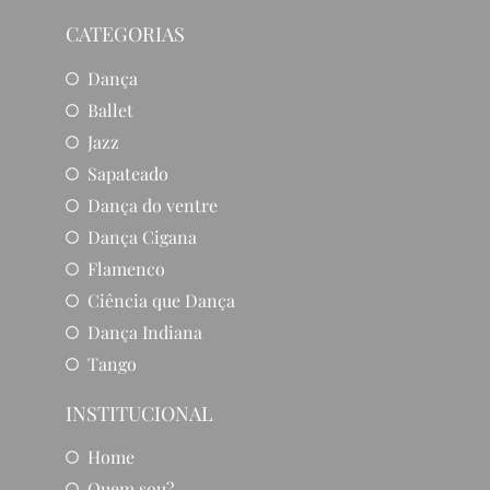
CATEGORIAS
Dança
Ballet
Jazz
Sapateado
Dança do ventre
Dança Cigana
Flamenco
Ciência que Dança
Dança Indiana
Tango
INSTITUCIONAL
Home
Quem sou?