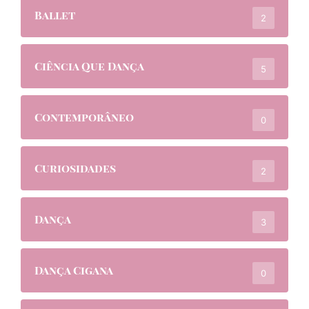
Ballet
2
Ciência Que Dança
5
Contemporâneo
0
Curiosidades
2
Dança
3
Dança Cigana
0