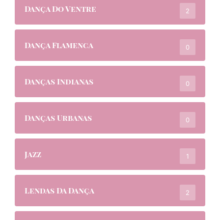
Dança Do Ventre
2
Dança Flamenca
0
Danças Indianas
0
Danças Urbanas
0
Jazz
1
Lendas Da Dança
2