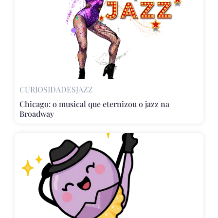
CURIOSIDADES
JAZZ
Chicago: o musical que eternizou o jazz na
Broadway