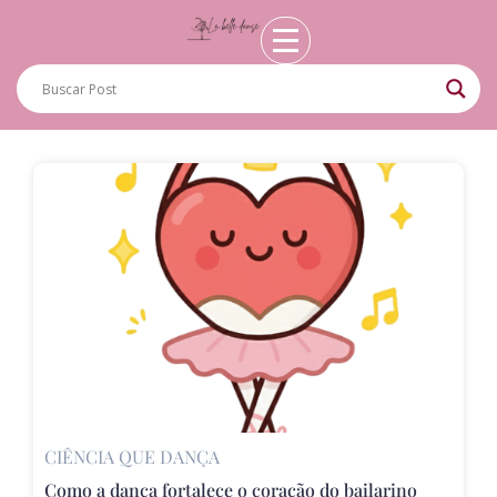
CIÊNCIA QUE DANÇA
Como a dança fortalece o coração do bailarino