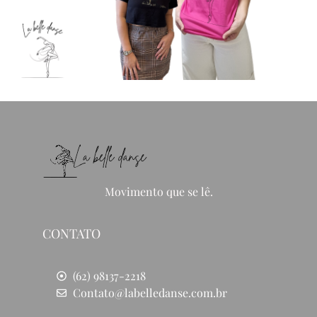
Movimento que se lê.
CONTATO
(62) 98137-2218
Contato@labelledanse.com.br