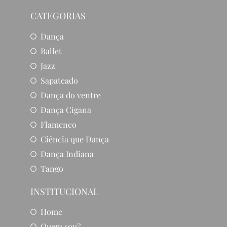
CATEGORIAS
Dança
Ballet
Jazz
Sapateado
Dança do ventre
Dança Cigana
Flamenco
Ciência que Dança
Dança Indiana
Tango
INSTITUCIONAL
Home
Quem sou?