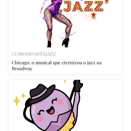
CURIOSIDADES
JAZZ
Chicago: o musical que eternizou o jazz na
Broadway