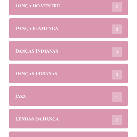
Dança Do Ventre
2
Dança Flamenca
0
Danças Indianas
0
Danças Urbanas
0
Jazz
1
Lendas Da Dança
2