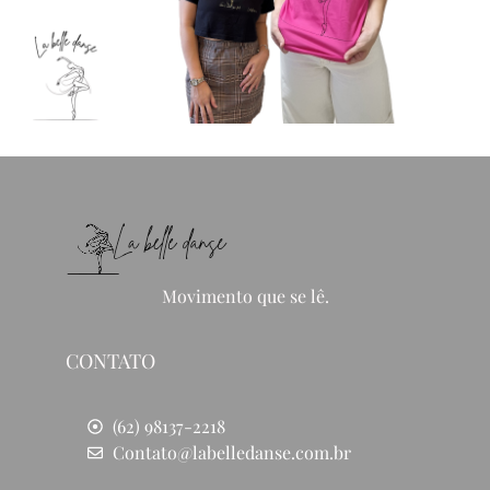
Movimento que se lê.
CONTATO
(62) 98137-2218
Contato@labelledanse.com.br