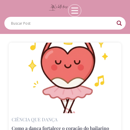
CIÊNCIA QUE DANÇA
Como a dança fortalece o coração do bailarino