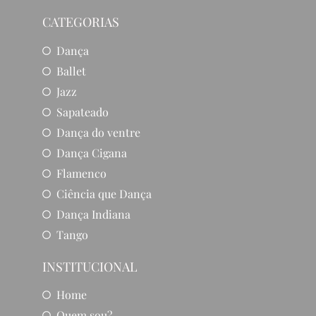
CATEGORIAS
Dança
Ballet
Jazz
Sapateado
Dança do ventre
Dança Cigana
Flamenco
Ciência que Dança
Dança Indiana
Tango
INSTITUCIONAL
Home
Quem sou?