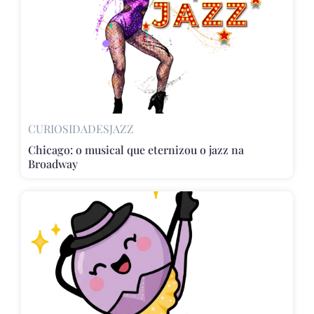
CURIOSIDADES
JAZZ
Chicago: o musical que eternizou o jazz na
Broadway