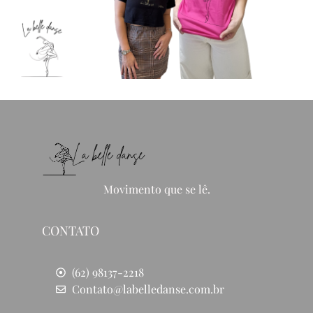
Movimento que se lê.
CONTATO
(62) 98137-2218
Contato@labelledanse.com.br