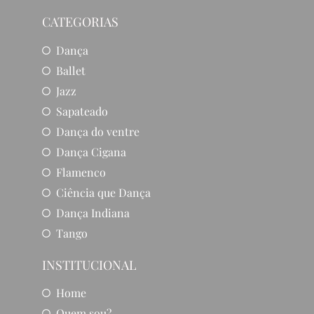
CATEGORIAS
Dança
Ballet
Jazz
Sapateado
Dança do ventre
Dança Cigana
Flamenco
Ciência que Dança
Dança Indiana
Tango
INSTITUCIONAL
Home
Quem sou?