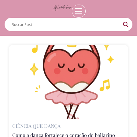
CIÊNCIA QUE DANÇA
Como a dança fortalece o coração do bailarino