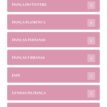
Dança Do Ventre
2
Dança Flamenca
0
Danças Indianas
0
Danças Urbanas
0
Jazz
1
Lendas Da Dança
2