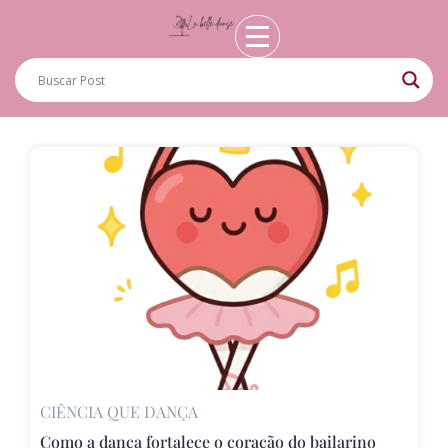
CIÊNCIA QUE DANÇA
Como a dança fortalece o coração do bailarino