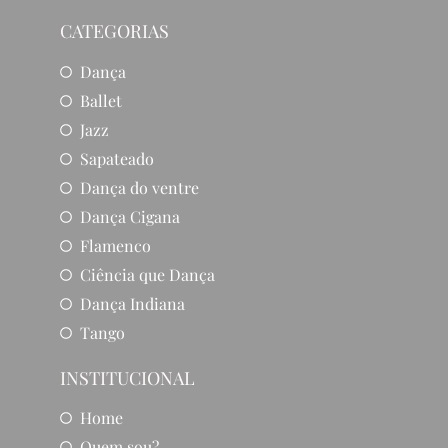
CATEGORIAS
Dança
Ballet
Jazz
Sapateado
Dança do ventre
Dança Cigana
Flamenco
Ciência que Dança
Dança Indiana
Tango
INSTITUCIONAL
Home
Quem sou?