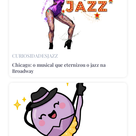
CURIOSIDADES
JAZZ
Chicago: o musical que eternizou o jazz na
Broadway