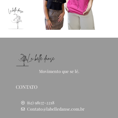
Movimento que se lê.
CONTATO
(62) 98137-2218
Contato@labelledanse.com.br