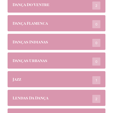
Dança Do Ventre
2
Dança Flamenca
0
Danças Indianas
0
Danças Urbanas
0
Jazz
1
Lendas Da Dança
2