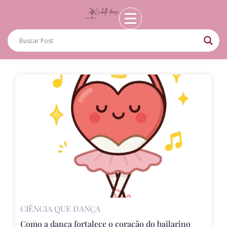
CIÊNCIA QUE DANÇA
Como a dança fortalece o coração do bailarino