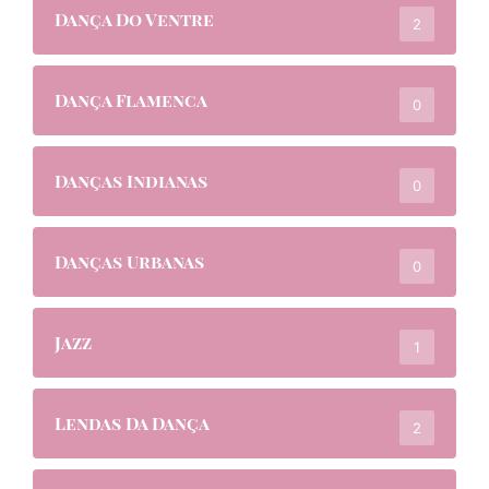
Dança Do Ventre
2
Dança Flamenca
0
Danças Indianas
0
Danças Urbanas
0
Jazz
1
Lendas Da Dança
2