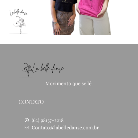
Movimento que se lê.
CONTATO
(62) 98137-2218
Contato@labelledanse.com.br