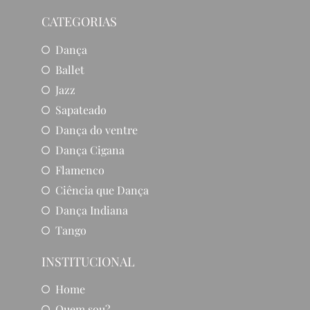
CATEGORIAS
Dança
Ballet
Jazz
Sapateado
Dança do ventre
Dança Cigana
Flamenco
Ciência que Dança
Dança Indiana
Tango
INSTITUCIONAL
Home
Quem sou?