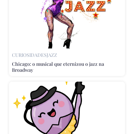
CURIOSIDADES
JAZZ
Chicago: o musical que eternizou o jazz na
Broadway