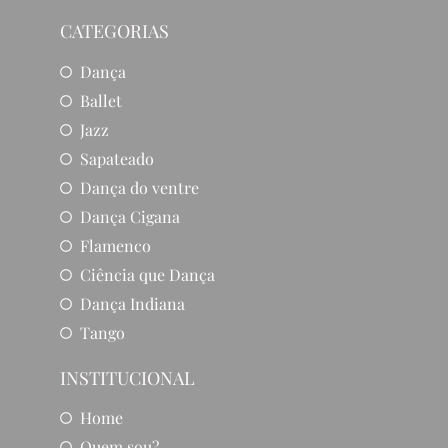
CATEGORIAS
Dança
Ballet
Jazz
Sapateado
Dança do ventre
Dança Cigana
Flamenco
Ciência que Dança
Dança Indiana
Tango
INSTITUCIONAL
Home
Quem sou?