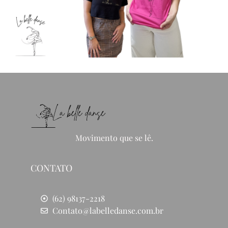
Movimento que se lê.
CONTATO
(62) 98137-2218
Contato@labelledanse.com.br