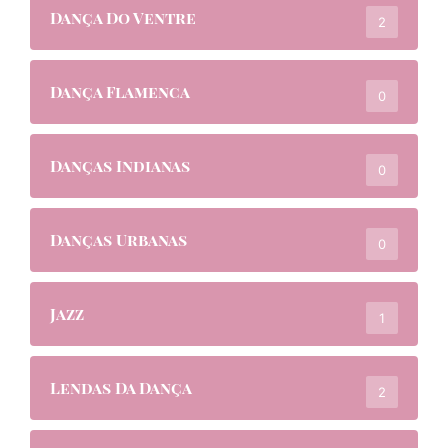
Dança Do Ventre
2
Dança Flamenca
0
Danças Indianas
0
Danças Urbanas
0
Jazz
1
Lendas Da Dança
2