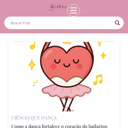
CIÊNCIA QUE DANÇA
Como a dança fortalece o coração do bailarino