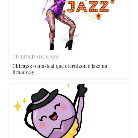
CURIOSIDADES
JAZZ
Chicago: o musical que eternizou o jazz na
Broadway