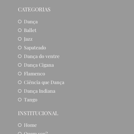
CATEGORIAS
Dança
Ballet
Jazz
Sapateado
Dança do ventre
Dança Cigana
Flamenco
Ciência que Dança
Dança Indiana
Tango
INSTITUCIONAL
Home
Quem sou?