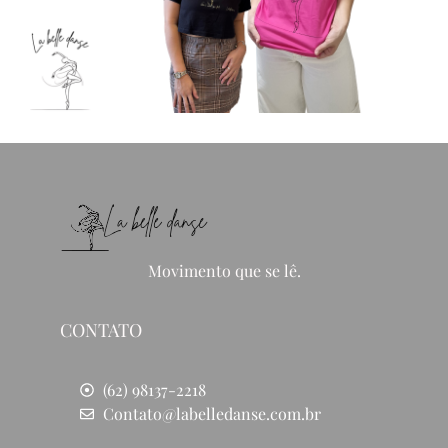
Movimento que se lê.
CONTATO
(62) 98137-2218
Contato@labelledanse.com.br