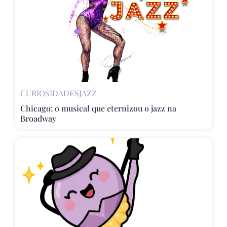
CURIOSIDADES
JAZZ
Chicago: o musical que eternizou o jazz na
Broadway