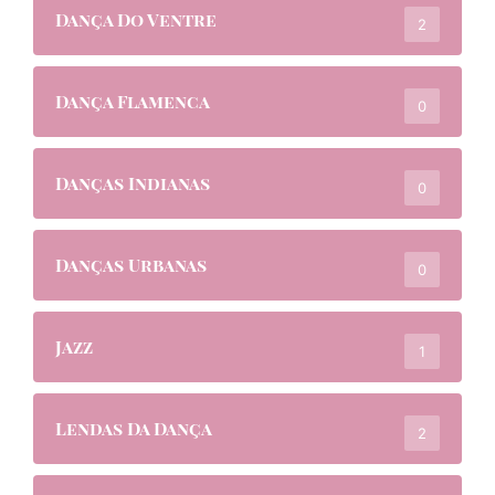
Dança Do Ventre
2
Dança Flamenca
0
Danças Indianas
0
Danças Urbanas
0
Jazz
1
Lendas Da Dança
2