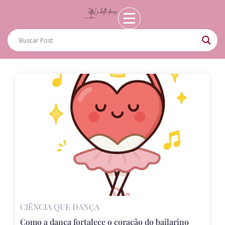
CIÊNCIA QUE DANÇA
Como a dança fortalece o coração do bailarino