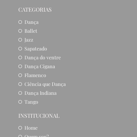
CATEGORIAS
Dança
Ballet
Jazz
Sapateado
Dança do ventre
Dança Cigana
Flamenco
Ciência que Dança
Dança Indiana
Tango
INSTITUCIONAL
Home
Quem sou?