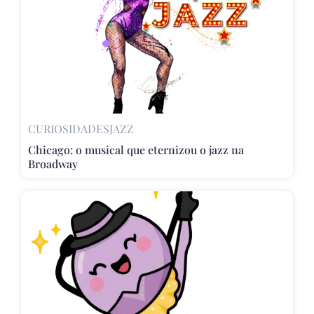
CURIOSIDADES
JAZZ
Chicago: o musical que eternizou o jazz na
Broadway