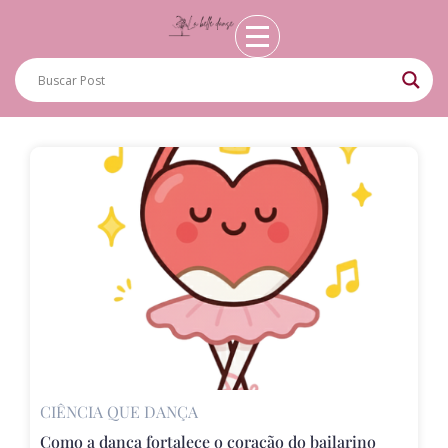
CIÊNCIA QUE DANÇA
Como a dança fortalece o coração do bailarino