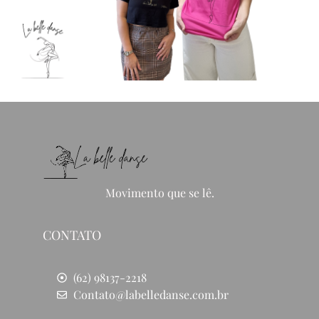
Movimento que se lê.
CONTATO
(62) 98137-2218
Contato@labelledanse.com.br