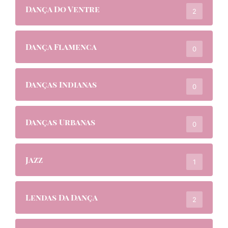
Dança Do Ventre
2
Dança Flamenca
0
Danças Indianas
0
Danças Urbanas
0
Jazz
1
Lendas Da Dança
2