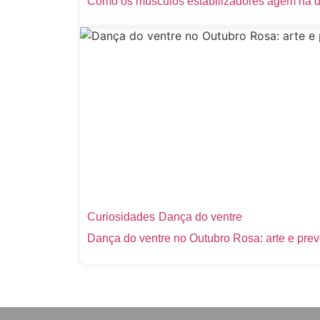
Como os músculos estabilizadores agem na 
Curiosidades
Dança do ventre
Dança do ventre no Outubro Rosa: arte e pre