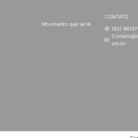
CONTATO
Movimento que se lê.
(62) 98137
Contato@la
om.br
Cop