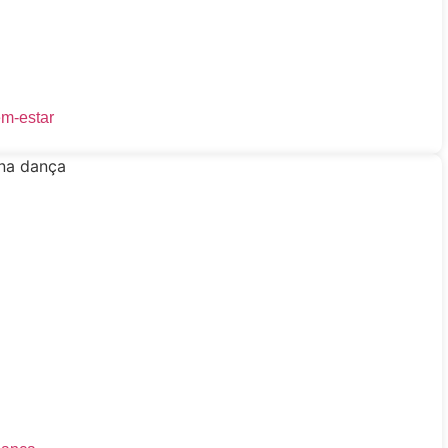
em-estar