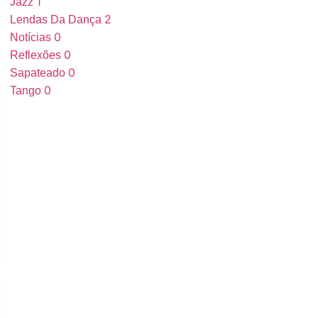
1
Jazz
2
Lendas Da Dança
0
Notícias
0
Reflexões
0
Sapateado
0
Tango