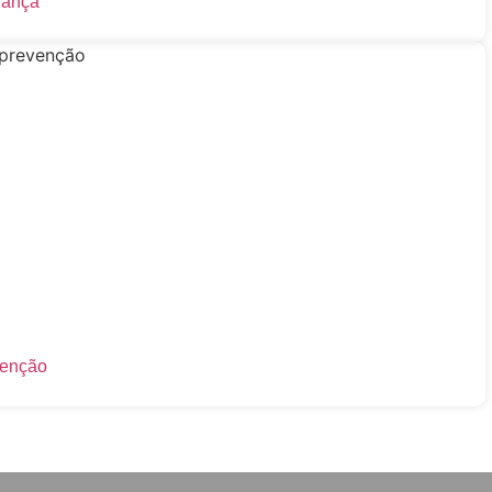
dança
venção